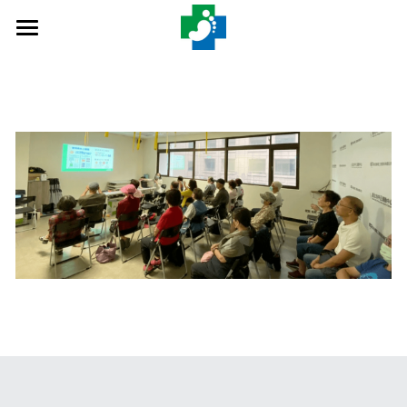
×
部落格分類
Home
最新消息
關於協會
足鞋新知
推廣活動
最新消息
足鞋新知
入會申請